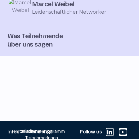
Marcel Weibel
Leidenschaftlicher Networker
Was Teilnehmende
über uns sagen
Infos
Nutzen
Teilnahme
Stimmen von
Wichtig
Programm
Follow us
TeilnehmerInnen