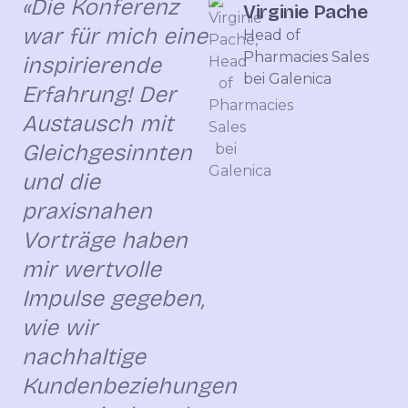
«Die Konferenz
Virginie Pache
war für mich eine
Head of
Pharmacies Sales
inspirierende
bei Galenica
Erfahrung! Der
Austausch mit
Gleichgesinnten
und die
praxisnahen
Vorträge haben
mir wertvolle
Impulse gegeben,
wie wir
nachhaltige
Kundenbeziehungen