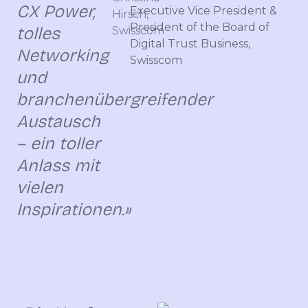
CX Power,
Executive Vice President &
President of the Board of
tolles
Digital Trust Business,
Networking
Swisscom
und
branchenübergreifender
Austausch
– ein toller
Anlass mit
vielen
Inspirationen.»