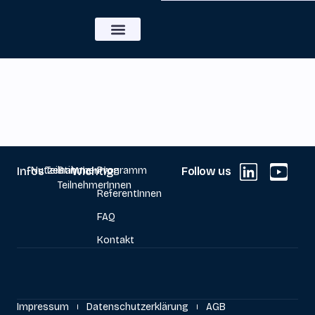
Infos
Nutzen
Teilnahme
Stimmen von
Wichtig
Programm
Follow us
TeilnehmerInnen
ReferentInnen
FAQ
Kontakt
Impressum
Datenschutzerklärung
AGB